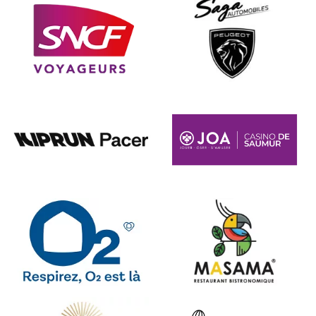
Peugeot Saga
Kiprun Pacer
Kiprun Pacer
Masama