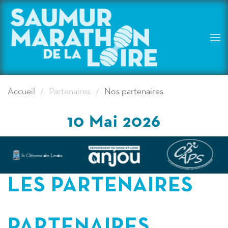
Skip to main content
Accueil
Partenaires
Nos partenaires
10 Mai 2026
LES PARTENAIRES
PARTENAIRES