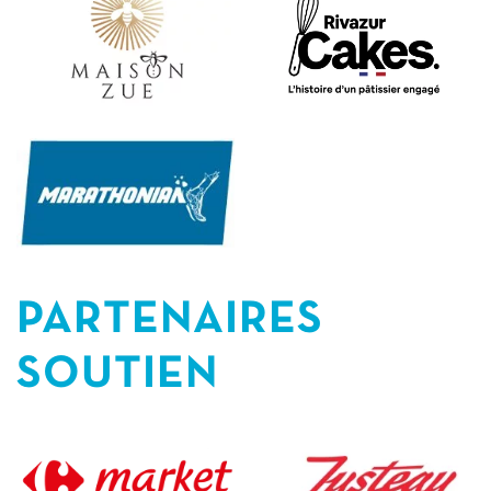
Masama
Marathonian
PARTENAIRES
SOUTIEN