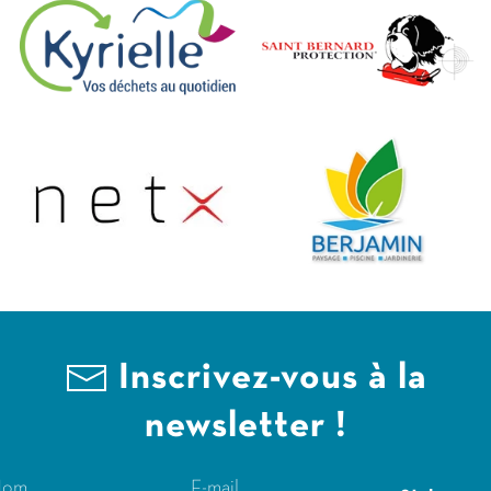
Inscrivez-vous à la
newsletter !
Nom
E-mail