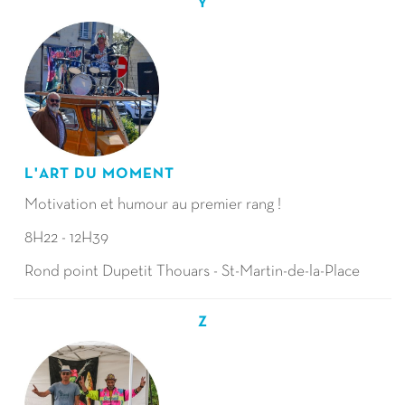
Y
L'ART DU MOMENT
Motivation et humour au premier rang !
8H22 - 12H39
Rond point Dupetit Thouars - St-Martin-de-la-Place
Z