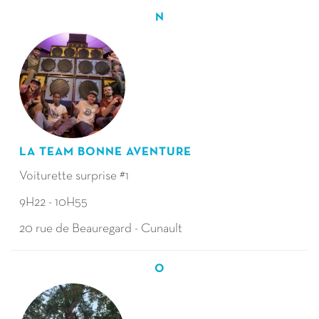
N
LA TEAM BONNE AVENTURE
Voiturette surprise #1
9H22 - 10H55
20 rue de Beauregard - Cunault
O