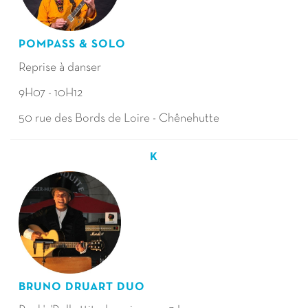
POMPASS & SOLO
Reprise à danser
9H07 - 10H12
50 rue des Bords de Loire - Chênehutte
K
BRUNO DRUART DUO