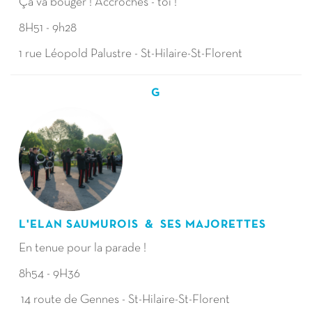
Ça va bouger ! Accroches - toi !
8H51 - 9h28
1 rue Léopold Palustre - St-Hilaire-St-Florent
G
L'ELAN SAUMUROIS & SES MAJORETTES
En tenue pour la parade !
8h54 - 9H36
14 route de Gennes - St-Hilaire-St-Florent