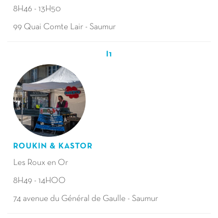
8H46 - 13H50
99 Quai Comte Lair - Saumur
I1
ROUKIN & KASTOR
Les Roux en Or
8H49 - 14HOO
74 avenue du Général de Gaulle - Saumur