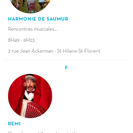
HARMONIE DE SAUMUR
Rencontres musicales…
8H49 - 9H23
2 rue Jean Ackerman - St-Hilaire-St-Florent
F
REMI