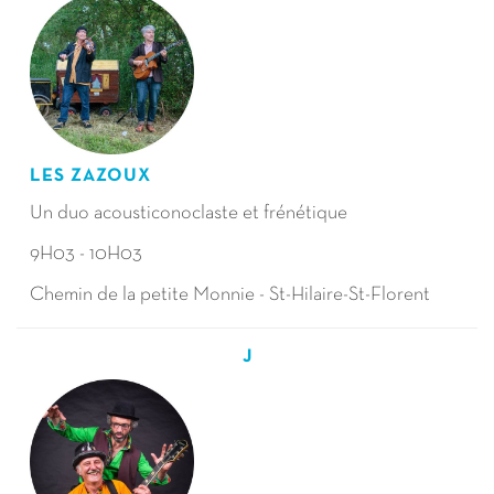
LES ZAZOUX
Un duo acousticonoclaste et frénétique
9H03 - 10H03
Chemin de la petite Monnie - St-Hilaire-St-Florent
J