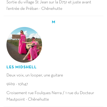
Sortie du village St Jean sur la D751 et juste avant
l'entrée de Préban - Chênehutte
M
LES MIDSHELL
Deux voix, un looper, une guitare
9H19 - 10h47
Croisement rue Foulques Nerra / 1 rue du Docteur
Mautpoint - Chênehutte