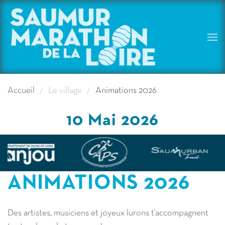
Skip to main content
Accueil
Le village
Animations 2026
10 Mai 2026
ANIMATIONS 2026
Des artistes, musiciens et joyeux lurons t'accompagnent