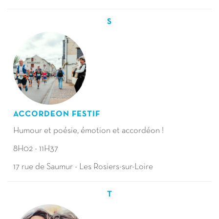
S
ACCORDEON FESTIF
Humour et poésie, émotion et accordéon !
8H02 - 11H37
17 rue de Saumur - Les Rosiers-sur-Loire
T