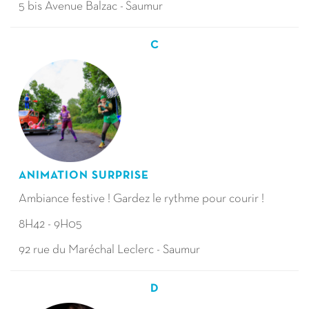
5 bis Avenue Balzac - Saumur
C
ANIMATION SURPRISE
Ambiance festive ! Gardez le rythme pour courir !
8H42 - 9H05
92 rue du Maréchal Leclerc - Saumur
D