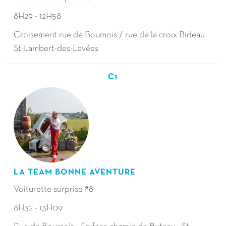
8H29 - 12H58
Croisement rue de Boumois / rue de la croix Bideau
St-Lambert-des-Levées
C1
LA TEAM BONNE AVENTURE
Voiturette surprise #8
8H32 - 13H09