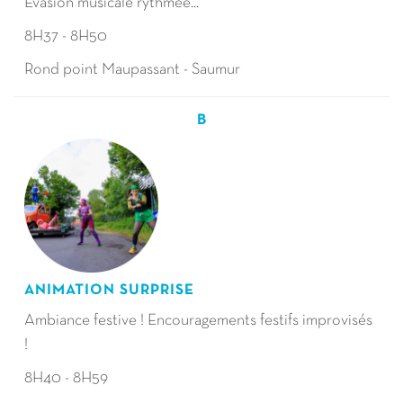
Evasion musicale rythmée...
8H37 - 8H50
Rond point Maupassant - Saumur
B
ANIMATION SURPRISE
Ambiance festive ! Encouragements festifs improvisés
!
8H40 - 8H59