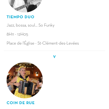
TIEMPO DUO
Jazz, bossa, soul… So Funky
8H11 - 12H05
Place de l'Église - St-Clément-des-Levées
V
COIN DE RUE