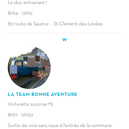
Le duo entrainant !
8H14 - 12H12
83 route de Saumur - St-Clément-des-Levées
W
LA TEAM BONNE AVENTURE
Voiturette surprise #3
8H17 - 12H22
Sortie de voie sans issue à l'entrée de la commune -