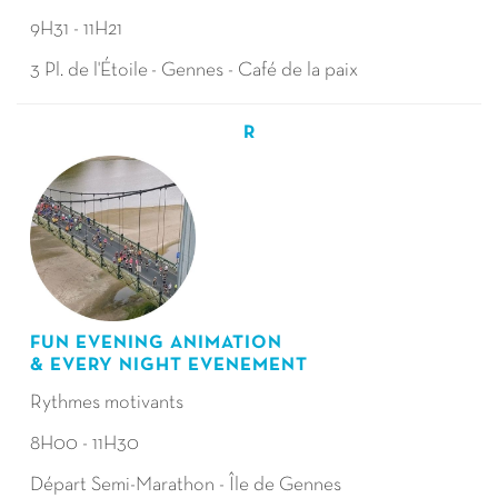
9H31 - 11H21
3 Pl. de l'Étoile - Gennes - Café de la paix
R
FUN EVENING ANIMATION
& EVERY NIGHT EVENEMENT
Rythmes motivants
8H00 - 11H30
Départ Semi-Marathon - Île de Gennes