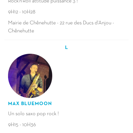
Rock'n'Roll attitude puissance 3 !
9H12 - 10H28
Mairie de Chênehutte - 22 rue des Ducs d'Anjou -
Chênehutte
L
MAX BLUEMOON
Un solo saxo pop rock !
9H15 - 10H36