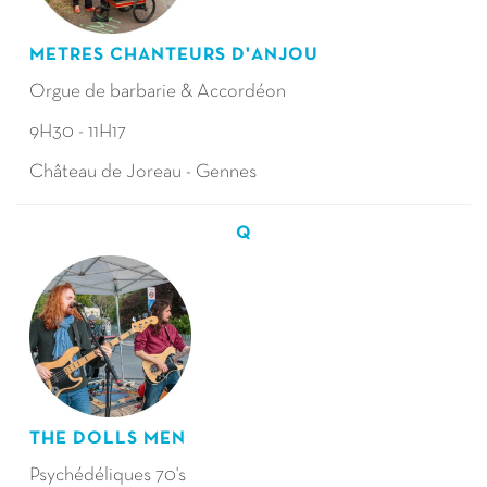
METRES CHANTEURS D'ANJOU
Orgue de barbarie & Accordéon
9H30 - 11H17
Château de Joreau - Gennes
Q
THE DOLLS MEN
Psychédéliques 70's