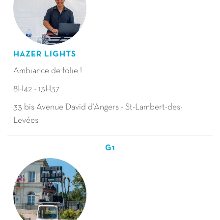
HAZER LIGHTS
Ambiance de folie !
8H42 - 13H37
33 bis Avenue David d'Angers - St-Lambert-des-
Levées
G1