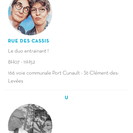
RUE DES CASSIS
Le duo entrainant !
8H07 - 11H52
166 voie communale Port Cunault - St-Clément-des-
Levées
U