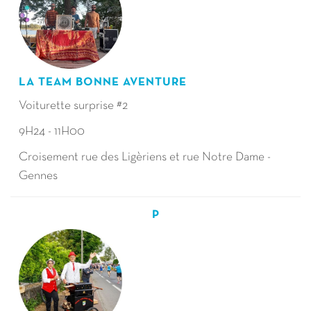
LA TEAM BONNE AVENTURE
Voiturette surprise #2
9H24 - 11H00
Croisement rue des Ligèriens et rue Notre Dame -
Gennes
P